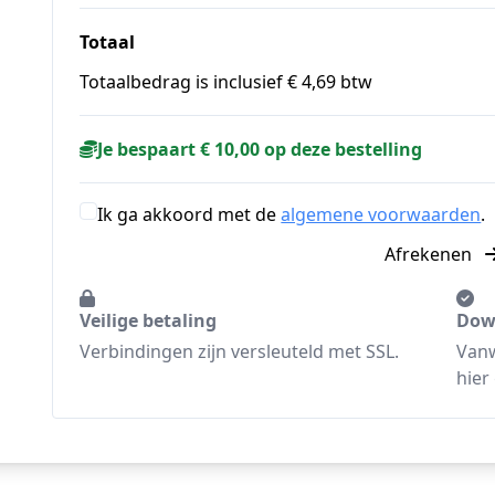
Totaal
Totaalbedrag is inclusief € 4,69 btw
Je bespaart € 10,00 op deze bestelling
Ik ga akkoord met de
algemene voorwaarden
.
Afrekenen
Veilige betaling
Dow
Verbindingen zijn versleuteld met SSL.
Vanw
hier