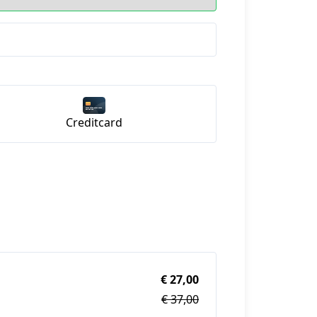
Creditcard
€ 27,00
€ 37,00