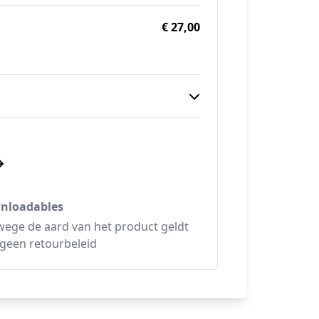
€ 27,00
nloadables
ege de aard van het product geldt
 geen retourbeleid