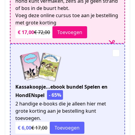
hond kunt vermaken, zelfs als je geen strand
of bos in de buurt hebt.
Voeg deze online cursus toe aan je bestelling
met grote korting
€ 17,00
€ 72,00
Toevoegen
Kassakoopje...ebook bundel Spelen en
- 65%
HondENspel
2 handige e-books die je alleen hier met
grote korting aan je bestelling kunt
toevoegen.
€ 6,00
€ 17,00
Toevoegen