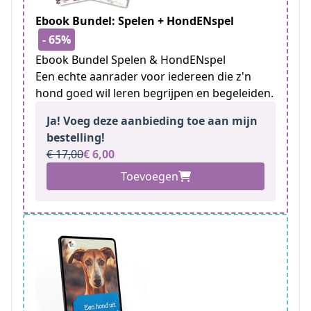
Ebook Bundel: Spelen + HondENspel
- 65%
Ebook Bundel Spelen & HondENspel
Een echte aanrader voor iedereen die z'n
hond goed wil leren begrijpen en begeleiden.
Ja! Voeg deze aanbieding toe aan mijn
bestelling!
€ 17,00
€ 6,00
Toevoegen