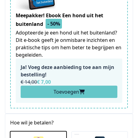
Meepakker! Ebook Een hond uit het
- 50%
buitenland
Adopteerde je een hond uit het buitenland?
Dit e-book geeft je onmisbare inzichten en
praktische tips om hem beter te begrijpen en
begeleiden.
Ja! Voeg deze aanbieding toe aan mijn
bestelling!
€ 14,00
€ 7,00
Toevoegen
Hoe wil je betalen?