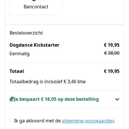
Bancontact
Besteloverzicht
Dogdance Kickstarter
€ 19,95
€ 38,00
Eenmalig
Totaal
€ 19,95
Totaalbedrag is inclusief € 3,46 btw
Je bespaart € 18,05 op deze bestelling
Ik ga akkoord met de
algemene voorwaarden
.