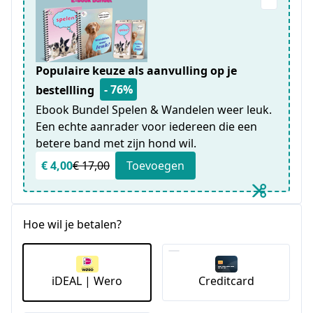
Populaire keuze als aanvulling op je
- 76%
bestellling
Ebook Bundel Spelen & Wandelen weer leuk.
Een echte aanrader voor iedereen die een
betere band met zijn hond wil.
€ 4,00
€ 17,00
Toevoegen
Hoe wil je betalen?
iDEAL | Wero
Creditcard