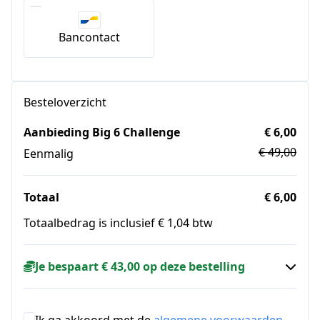
Bancontact
Besteloverzicht
Aanbieding Big 6 Challenge
€ 6,00
€ 49,00
Eenmalig
Totaal
€ 6,00
Totaalbedrag is inclusief € 1,04 btw
Je bespaart € 43,00 op deze bestelling
Ik ga akkoord met de
algemene voorwaarden
.